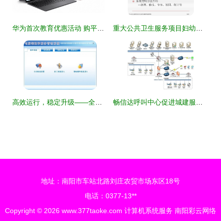
华为首次教育优惠活动 购平板最高省400元，领手写笔同享优质学习体验
重大公共卫生服务项目妇幼卫生数据网络直报系统的计算机系统服务优化研究
高效运行，稳定升级——全面解析电脑装机与服务管理系统 V3.0官方版
畅信达呼叫中心促进城建服务管理智慧化
地址：南阳市车站北路刘庄农贸市场东区18号
电话：0377-13**
Copyright © 2026
www.377taoke.com
计算机系统服务
南阳彩云网络