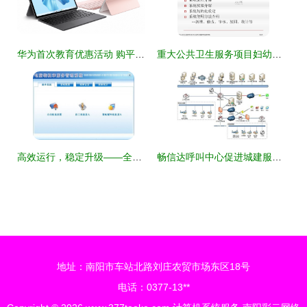
华为首次教育优惠活动 购平板最高省400元，领手写笔同享优质学习体验
重大公共卫生服务项目妇幼卫生数据网络直报系统的计算机系统服务优化研究
高效运行，稳定升级——全面解析电脑装机与服务管理系统 V3.0官方版
畅信达呼叫中心促进城建服务管理智慧化
地址：南阳市车站北路刘庄农贸市场东区18号
电话：0377-13**