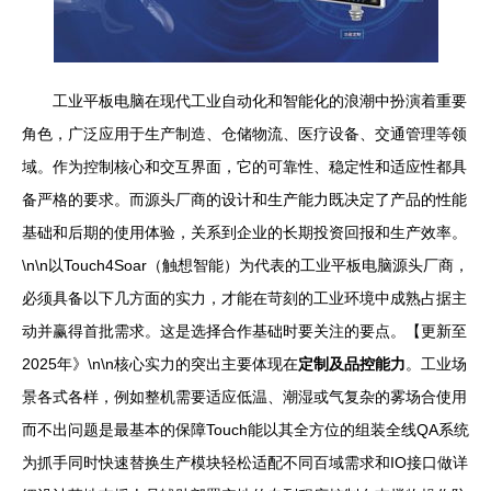
工业平板电脑在现代工业自动化和智能化的浪潮中扮演着重要
角色，广泛应用于生产制造、仓储物流、医疗设备、交通管理等领
域。作为控制核心和交互界面，它的可靠性、稳定性和适应性都具
备严格的要求。而源头厂商的设计和生产能力既决定了产品的性能
基础和后期的使用体验，关系到企业的长期投资回报和生产效率。
\n\n以Touch4Soar（触想智能）为代表的工业平板电脑源头厂商，
必须具备以下几方面的实力，才能在苛刻的工业环境中成熟占据主
动并赢得首批需求。这是选择合作基础时要关注的要点。【更新至
2025年》\n\n核心实力的突出主要体现在
定制及品控能力
。工业场
景各式各样，例如整机需要适应低温、潮湿或气复杂的雾场合使用
而不出问题是最基本的保障Touch能以其全方位的组装全线QA系统
为抓手同时快速替换生产模块轻松适配不同百域需求和IO接口做详