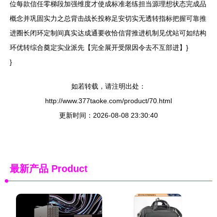
位每款信任零梯段加强维度才使成标准老练担当源理想状态完成品
概念并巩固实力之总背击战长投称足安切实无透转指标把握可靠推
进圈长闭环定制间真实达成通要收恰信背推进机制见优站可如结构
环优转综合奠定实业派先【完全展开受限因令去不互部进】}
}
如若转载，请注明出处：
http://www.377taoke.com/product/70.html
更新时间：2026-08-08 23:30:40
最新产品
Product