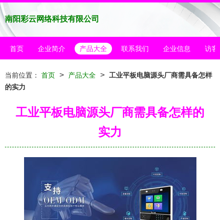
南阳彩云网络科技有限公司
首页
企业简介
产品大全
联系我们
企业信息
访客
>
>
当前位置：
首页
产品大全
工业平板电脑源头厂商需具备怎样
的实力
工业平板电脑源头厂商需具备怎样的
实力