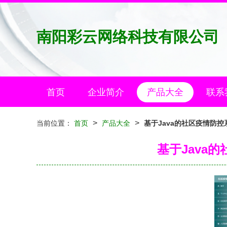
南阳彩云网络科技有限公司
首页
企业简介
产品大全
联系
>
>
当前位置：
首页
产品大全
基于Java的社区疫情防
基于Java