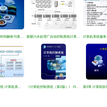
硅胶制品空运到美国时间解析与客户咨询回复操作指南
新疆污水处理厂自动控制系统计算机系统服务体系及关键技术研究
工厂ERP生产管理系统 计算机系统服务的核心驱动力
《计算机控制系统（第2版）》 ISBN 9787111396505与计算机系统服务的深度融合