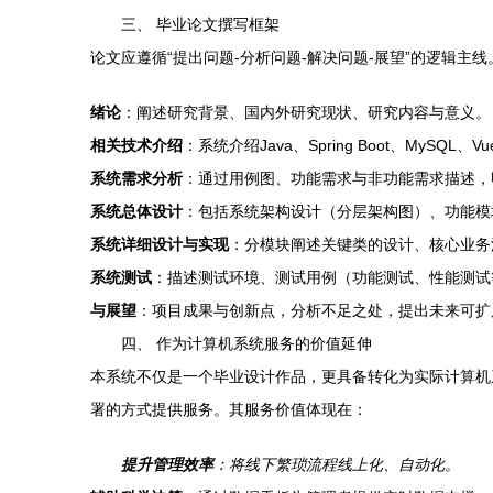
三、 毕业论文撰写框架
论文应遵循“提出问题-分析问题-解决问题-展望”的逻辑主
绪论
：阐述研究背景、国内外研究现状、研究内容与意义。
相关技术介绍
：系统介绍Java、Spring Boot、MySQ
系统需求分析
：通过用例图、功能需求与非功能需求描述，
系统总体设计
：包括系统架构设计（分层架构图）、功能模
系统详细设计与实现
：分模块阐述关键类的设计、核心业务
系统测试
：描述测试环境、测试用例（功能测试、性能测试
与展望
：项目成果与创新点，分析不足之处，提出未来可扩
四、 作为计算机系统服务的价值延伸
本系统不仅是一个毕业设计作品，更具备转化为实际计算机
署的方式提供服务。其服务价值体现在：
提升管理效率
：将线下繁琐流程线上化、自动化。