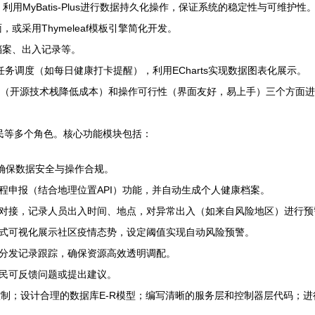
发，利用MyBatis-Plus进行数据持久化操作，保证系统的稳定性与可维护性
面，或采用Thymeleaf模板引擎简化开发。
档案、出入记录等。
定时任务调度（如每日健康打卡提醒），利用ECharts实现数据图表化展示。
行性（开源技术栈降低成本）和操作可行性（界面友好，易上手）三个方面
民等多个角色。核心功能模块包括：
，确保数据安全与操作合规。
程申报（结合地理位置API）功能，并自动生成个人健康档案。
对接，记录人员出入时间、地点，对异常出入（如来自风险地区）进行预
式可视化展示社区疫情态势，设定阈值实现自动风险预警。
分发记录跟踪，确保资源高效透明调配。
民可反馈问题或提出建议。
ro进行安全控制；设计合理的数据库E-R模型；编写清晰的服务层和控制器层代